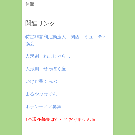
休館
関連リンク
特定非営利活動法人 関西コミュニティ
協会
人形劇 ねこじゃらし
人形劇 せっぽく座
いけだ星くらぶ
まるやぶ☆でん
ボランティア募集
↑※現在募集は行っておりません※