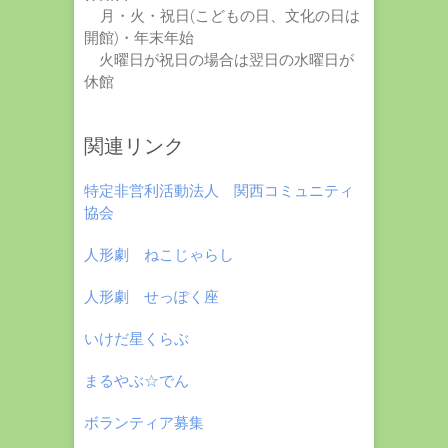
月・火・祝日(こどもの日、文化の日は
開館)・年末年始
火曜日が祝日の場合は翌日の水曜日が
休館
関連リンク
特定非営利活動法人 関西コミュニティ
協会
人形劇 ねこじゃらし
人形劇 せっぽく座
いけだ星くらぶ
まるやぶ☆でん
ボランティア募集